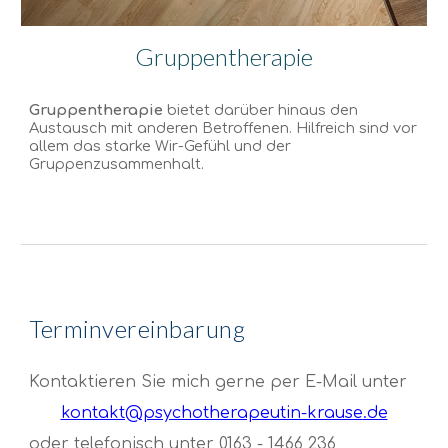
Gruppentherapie
Gruppentherap
ie
bietet darüber hinaus den
Austausch mit anderen Betroffenen. Hilfreich sind vor
allem das starke Wir-Gefühl und der
Gruppenzusammenhalt.
Terminvereinbarung
K
ontaktieren Sie mich gerne per E-Mail unter
kontakt@psychotherapeutin-krause
.de
oder telefonisch unter 0163 - 1466 236