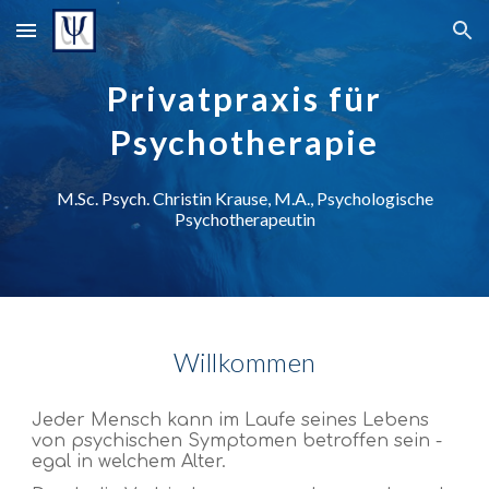
Skip to main content
Skip to navigation
Privatpraxis für
Psychotherapie
M.Sc. Psych.
Christin Krause, M.A., Psychologische
Psychotherapeutin
Willkommen
Jeder Mensch kann im Laufe seines Lebens
von psychischen Symptomen betroffen sein -
egal in welchem Alter.