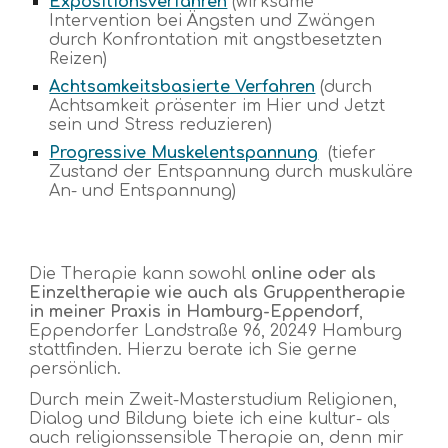
Expositionsverfahren
(wirksame
Intervention bei Ängsten und Zwängen
durch Konfrontation mit angstbesetzten
Reizen)
Achtsamkeitsbasierte Verfahren
(durch
Achtsamkeit präsenter im Hier und Jetzt
sein und Stress reduzieren)
Progressive Muskelentspannung
(tiefer
Zustand der Entspannung du
rch muskuläre
An- und Entspannung)
Die Therapie kann sowohl
online oder als
Einzel
t
herapie wie auch als Gruppentherapie
in meiner Praxis in Hamburg
-Eppendorf
,
Eppendorfer Landstraße 96, 20249 Hamburg
stattfinden. Hierzu berate ich Sie gerne
persönlich.
Durch mein Zweit-Masterstudium Religionen,
Dialog und Bildung biete ich eine kultur- als
auch religionssensible Therapie an, denn mir