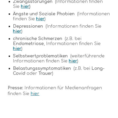
Zwangsstörungen
(Informationen finden
Sie
hier
)
Ängste und
Soziale Phobien
(
Informationen
finden Sie
hier
)
Depressionen
(Informationen finden Sie
hier
)
chronische Schmerzen
(
z.B. bei
Endometriose
,
Informationen finden Sie
hier
)
Selbstwertproblematiken
(weiterführende
Informationen finden Sie
hier
)
Belastungssymptomatiken
(
z.B. bei
Long-
Covid
oder
Trauer
)
Presse:
Informationen für Medienanfragen
finden Sie
hier