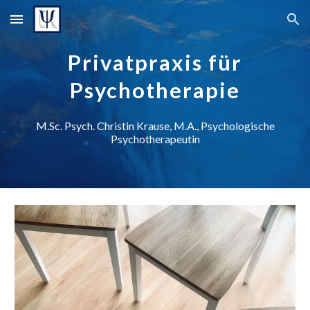
Skip to main content
Skip to navigation
Privatpraxis für
Psychotherapie
M.Sc. Psych. Christin Krause, M.A., Psychologische
Psychotherapeutin