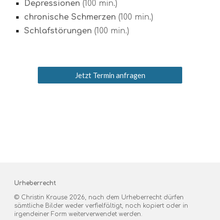
Depressionen
(100 min.)
chronische Schmerzen
(100 min.)
Schlafstörungen
(100 min.)
Jetzt Termin anfragen
Urheberrecht
© Christin Krause 202
6
, nach dem Urheberrecht dürfen
sämtliche Bilder weder verfielfältigt, noch kopiert oder in
irgendeiner Form weiterverwendet werden.