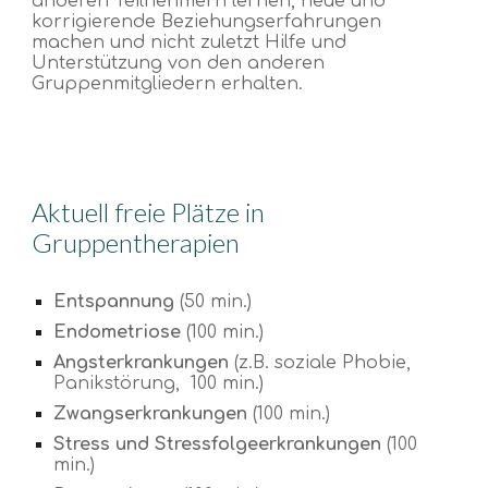
anderen Teilnehmern lernen, neue und
korrigierende Beziehungserfahrungen
machen und nicht zuletzt Hilfe und
Unterstützung von den anderen
Gruppenmitgliedern erhalten.
Aktuell freie Plätze in
Gruppentherapien
Entspannung
(50 min.)
Endometriose
(100 min.)
Angsterkrankungen
(z.B. soziale Phobie,
Panikstörung, 100 min.)
Zwangserkrankungen
(100 min.)
Stress und Stressfolgeerkrankungen
(100
min.)