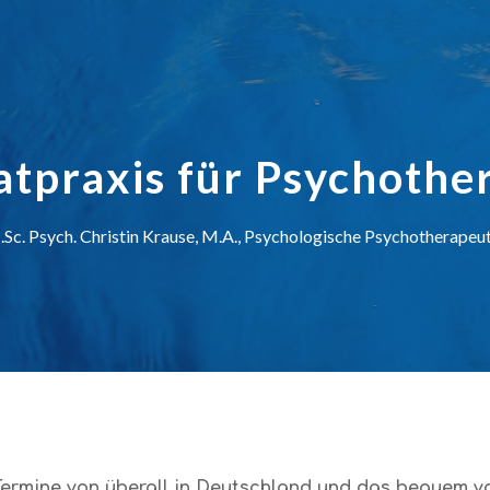
ip to main content
Skip to navigat
atpraxis für Psychothe
Sc. Psych. Christin Krause, M.A., Psychologische Psychotherapeu
 Termine von überall in Deutschland und das bequem v