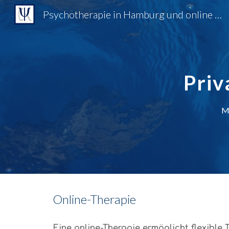
Psychotherapie in Hamburg und online Therapie
Sk
Priv
M.
Online-Therapie
Eine online-Therapie ermöglicht flexible