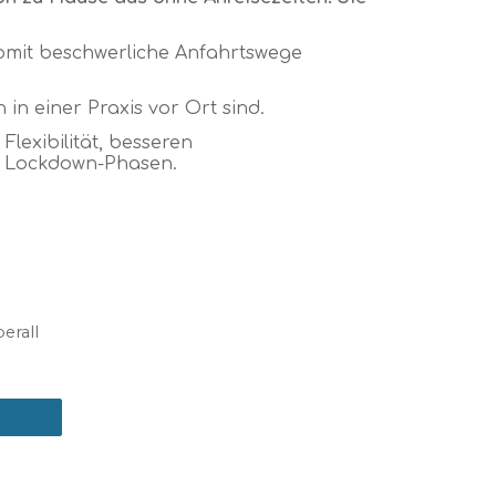
somit beschwerliche Anfahrtswege
in einer Praxis vor Ort sind.
Flexibilität, besseren
n Lockdown-Phasen.
erall