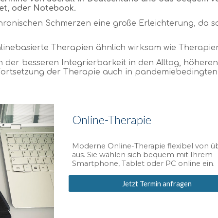
let, oder Notebook.
chronischen Schmerzen eine große Erleichterung, da 
linebasierte Therapien ähnlich wirksam wie Therapien 
in der besseren Integrierbarkeit in den Alltag, höheren 
n Fortsetzung der Therapie auch in pandemiebedingte
Online-Therapie
Moderne Online-Therapie flexibel von üb
aus. Sie wählen sich bequem mit Ihrem
Smartphone, Tablet oder PC online ein.
Jetzt Termin anfragen