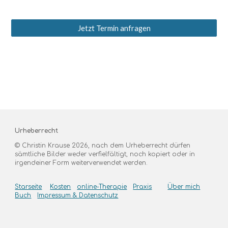
Jetzt Termin anfragen
Urheberrecht
© Christin Krause 202
6
, nach dem Urheberrecht dürfen
sämtliche Bilder weder verfielfältigt, noch kopiert oder in
irgendeiner Form weiterverwendet werden.
Starseite
Kosten
online-Therapie
Praxis
Über mich
Buch
Impressum & Datenschutz