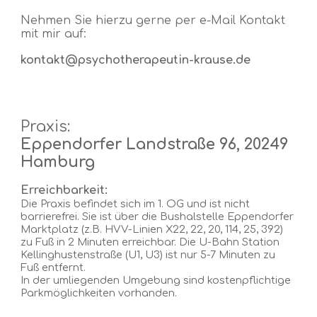
Nehmen Sie hierzu gerne per e-Mail Kontakt
mit mir auf:
kontakt@psychotherapeutin-krause.de
Praxis:
Eppendorfer Landstraße 96, 20249
Hamburg
Erreichbarkeit:
Die Praxis befindet sich im 1. OG und ist nicht
barrierefrei. Sie ist über die Bushalstelle Eppendorfer
Marktplatz (z.B. HVV-Linien X22, 22, 20, 114, 25, 392)
zu Fuß in 2 Minuten erreichbar. Die U-Bahn Station
Kellinghustenstraße (U1, U3) ist nur 5-7 Minuten zu
Fuß entfernt.
In der umliegenden Umgebung sind kostenpflichtige
Parkmöglichkeiten vorhanden.