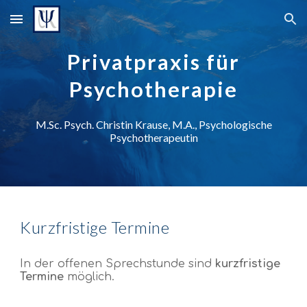
Skip to main content
Skip to navigation
Privatpraxis für
Psychotherapie
M.Sc. Psych. Christin Krause, M.A., Psychologische
Psychotherapeutin
Kurzfristige Termine
In der offenen Sprechstunde sind
kurzfristige
Termine
möglich.